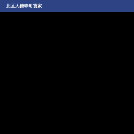
北区大徳寺町貸家