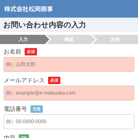
お問い合わせ内容の入力
入力
確認
送信
お名前
必須
メールアドレス
必須
電話番号
任意
内容
OK