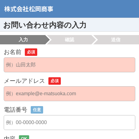
お問い合わせ内容の入力
入力
確認
送信
お名前
必須
メールアドレス
必須
電話番号
任意
内容
OK