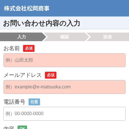
お問い合わせ内容の入力
入力
確認
送信
お名前
必須
メールアドレス
必須
電話番号
任意
内容
OK