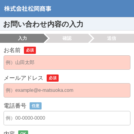
お問い合わせ内容の入力
入力
確認
送信
お名前
必須
メールアドレス
必須
電話番号
任意
内容
OK