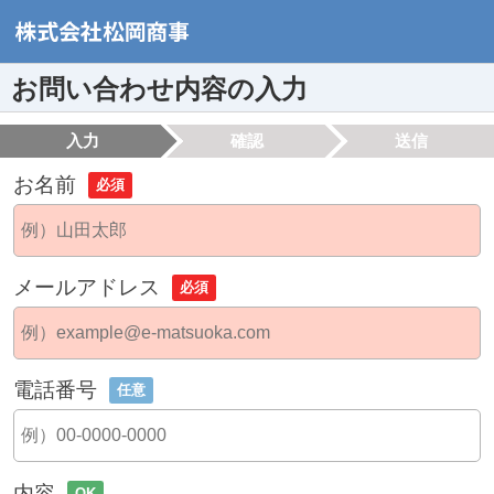
お問い合わせ内容の入力
入力
確認
送信
お名前
必須
メールアドレス
必須
電話番号
任意
内容
OK