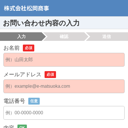
お問い合わせ内容の入力
入力
確認
送信
お名前
必須
メールアドレス
必須
電話番号
任意
内容
OK