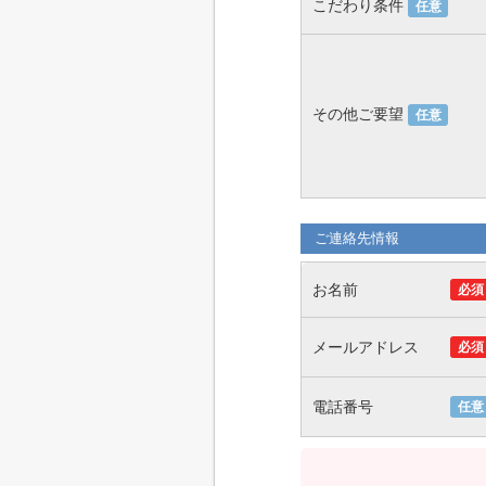
こだわり条件
任意
その他ご要望
任意
ご連絡先情報
お名前
必須
メールアドレス
必須
電話番号
任意