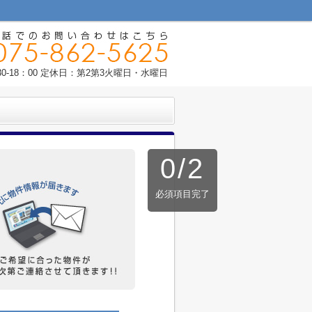
0-18：00 定休日：第2第3火曜日・水曜日
0
/
2
必須項目完了