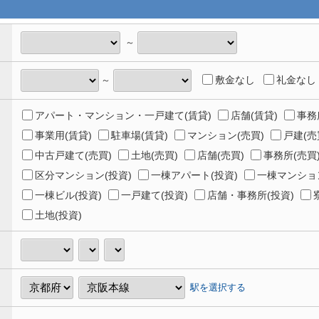
～
敷金なし
礼金なし
～
アパート・マンション・一戸建て(賃貸)
店舗(賃貸)
事務
事業用(賃貸)
駐車場(賃貸)
マンション(売買)
戸建(売
中古戸建て(売買)
土地(売買)
店舗(売買)
事務所(売買
区分マンション(投資)
一棟アパート(投資)
一棟マンション
一棟ビル(投資)
一戸建て(投資)
店舗・事務所(投資)
土地(投資)
駅を選択する