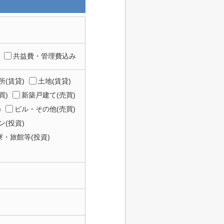
共益費・管理費込み
所(賃貸)
土地(賃貸)
買)
新築戸建て(売買)
)
ビル・その他(売買)
(投資)
寮・旅館等(投資)