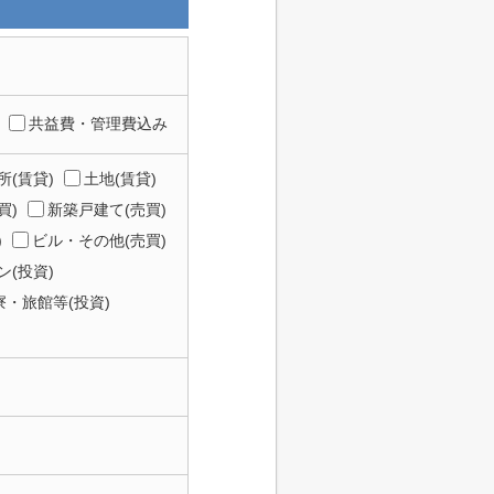
共益費・管理費込み
所(賃貸)
土地(賃貸)
買)
新築戸建て(売買)
)
ビル・その他(売買)
(投資)
寮・旅館等(投資)