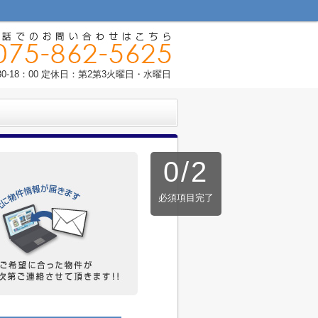
0-18：00 定休日：第2第3火曜日・水曜日
0
/
2
必須項目完了