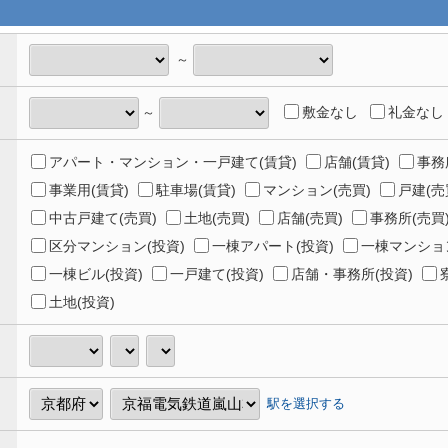
～
敷金なし
礼金なし
～
アパート・マンション・一戸建て(賃貸)
店舗(賃貸)
事務
事業用(賃貸)
駐車場(賃貸)
マンション(売買)
戸建(売
中古戸建て(売買)
土地(売買)
店舗(売買)
事務所(売買
区分マンション(投資)
一棟アパート(投資)
一棟マンション
一棟ビル(投資)
一戸建て(投資)
店舗・事務所(投資)
土地(投資)
駅を選択する