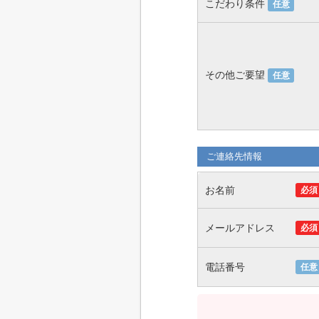
こだわり条件
任意
その他ご要望
任意
ご連絡先情報
お名前
必須
メールアドレス
必須
電話番号
任意