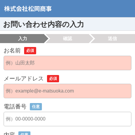
お問い合わせ内容の入力
入力
確認
送信
お名前
必須
メールアドレス
必須
電話番号
任意
内容
任意