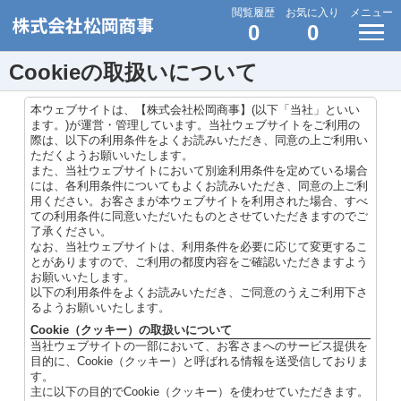
閲覧履歴
お気に入り
メニュー
0
0
Cookieの取扱いについて
本ウェブサイトは、【株式会社松岡商事】(以下「当社」といい
ます。)が運営・管理しています。当社ウェブサイトをご利用の
際は、以下の利用条件をよくお読みいただき、同意の上ご利用い
ただくようお願いいたします。
また、当社ウェブサイトにおいて別途利用条件を定めている場合
には、各利用条件についてもよくお読みいただき、同意の上ご利
用ください。お客さまが本ウェブサイトを利用された場合、すべ
ての利用条件に同意いただいたものとさせていただきますのでご
了承ください。
なお、当社ウェブサイトは、利用条件を必要に応じて変更するこ
とがありますので、ご利用の都度内容をご確認いただきますよう
お願いいたします。
以下の利用条件をよくお読みいただき、ご同意のうえご利用下さ
るようお願いいたします。
Cookie（クッキー）の取扱いについて
当社ウェブサイトの一部において、お客さまへのサービス提供を
目的に、Cookie（クッキー）と呼ばれる情報を送受信しておりま
す。
主に以下の目的でCookie（クッキー）を使わせていただきます。