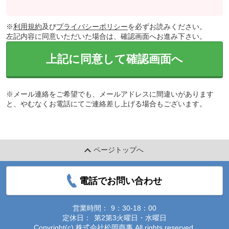
※
利用規約
及び
プライバシーポリシー
を必ずお読みください。
左記内容に同意いただいた場合は、確認画面へお進み下さい。
上記に同意して確認画面へ
※メール連絡をご希望でも、メールアドレスに間違いがあります
と、やむなくお電話にてご連絡差し上げる場合もございます。
ページトップへ
電話でお問い合わせ
営業時間：
9：30-18：00
定休日：
第2第3火曜日・水曜日
Copyright(c) 株式会社松岡商事 All rights reserved.