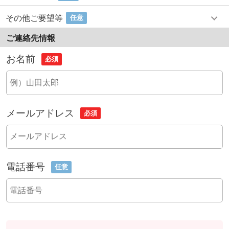
その他ご要望等
任意
ご連絡先情報
お名前
必須
メールアドレス
必須
電話番号
任意