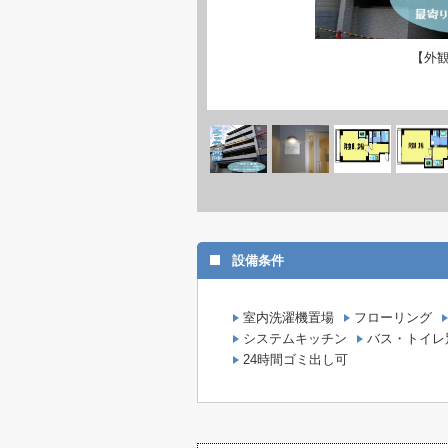
【外
設備条件
室内洗濯機置場
フローリング
システムキッチン
バス・トイレ
24時間ゴミ出し可