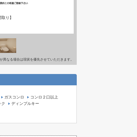
間取り】
が異なる場合は現状を優先させていただきます。
ガスコンロ
コンロ２口以上
ック
ディンプルキー