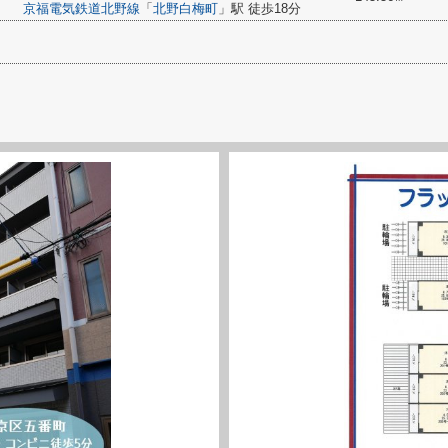
京福電気鉄道北野線
「
北野白梅町
」駅 徒歩18分