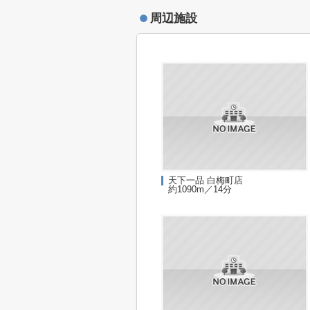
周辺施設
天下一品 白梅町店
約1090m／14分