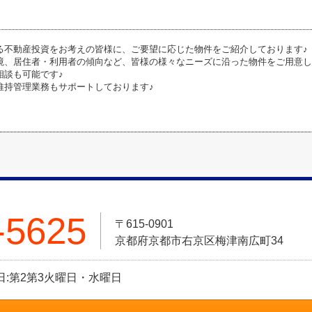
る不動産投資をお考えの皆様に、ご要望に応じた物件をご紹介しております♪
境、居住者・利用者の傾向など、皆様の様々なニーズに沿った物件をご用意し
相談も可能です♪
維持管理業務もサポートしております♪
-5625
〒615-0901
京都府京都市右京区梅津南広町34
定休日:第2第3火曜日・水曜日