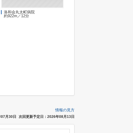
洛和会丸太町病院
約922m／12分
情報の見方
07月30日
次回更新予定日：2026年08月13日