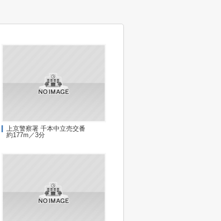
上京警察署 千本中立売交番
約177m／3分