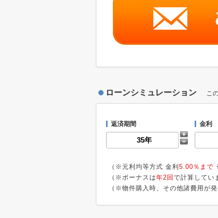
ローンシミュレーション
こ
返済期間
金利
（※元利均等方式 金利
5.00％まで
（※ボーナスは
年2回
で計算してい
（※物件購入時、その他諸費用が発