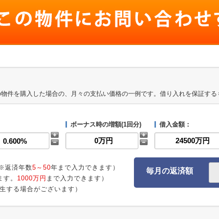
の物件を購入した場合の、月々の支払い価格の一例です。借り入れを保証する
ボーナス時の増額(1回分)
借入金額：
※返済年数
5～50
年まで入力できます）
毎月の返済額
ます。
1000万円
まで入力できます）
生する場合がございます）