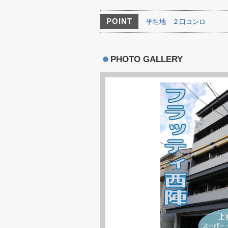
POINT
平坦地
２口コンロ
PHOTO GALLERY