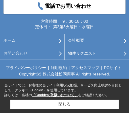
電話でお問い合わせ
営業時間：
9：30-18：00
定休日：
第2第3火曜日・水曜日
ホーム
会社概要
お問い合わせ
物件リクエスト
プライバシーポリシー
利用規約
アクセスマップ
PCサイト
Copyright(c) 株式会社松岡商事 All rights reserved.
当サイトでは、お客様の当サイト利用状況把握、サービス向上検討を目的と
して、クッキー（Cookie）を使用しています。
詳しくは、当社の
「Cookieの取扱いについて」
をご確認ください。
閉じる