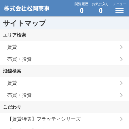
閲覧履歴
お気に入り
メニュー
0
0
サイトマップ
エリア検索
賃貸
売買・投資
沿線検索
賃貸
売買・投資
こだわり
【賃貸特集】フラッティシリーズ