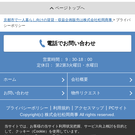
ページトップへ
京都市で一人暮らし向けの賃貸・収益企画販売は株式会社松岡商事
>
プライバ
シーポリシー
電話でお問い合わせ
営業時間：
9：30-18：00
定休日：
第2第3火曜日・水曜日
ホーム
会社概要
お問い合わせ
物件リクエスト
プライバシーポリシー
利用規約
アクセスマップ
PCサイト
Copyright(c) 株式会社松岡商事 All rights reserved.
当サイトでは、お客様の当サイト利用状況把握、サービス向上検討を目的と
して、クッキー（Cookie）を使用しています。