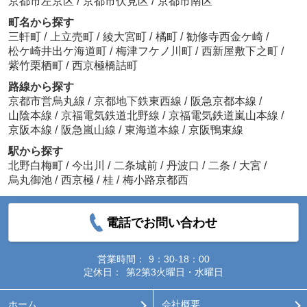
京都市左京区
/
京都市伏見区
/
京都市南区
町名から探す
三軒町
/
上立売町
/
綾大宮町
/
橘町
/
勧修寺西金ケ崎
/
松ケ崎井出ケ海道町
/
梅津フケノ川町
/
西新屋敷下之町
/
紫竹栗栖町
/
西京極橋詰町
路線から探す
京都市営烏丸線
/
京都地下鉄東西線
/
阪急京都本線
/
山陰本線
/
京福電気鉄道北野線
/
京福電気鉄道嵐山本線
/
京阪本線
/
阪急嵐山線
/
東海道本線
/
京阪鴨東線
駅から探す
北野白梅町
/
今出川
/
二条城前
/
丹波口
/
二条
/
大宮
/
烏丸御池
/
西京極
/
桂
/
梅小路京都西
電話でお問い合わせ
営業時間：
9：30-18：00
定休日：
第2第3火曜日・水曜日
ホーム
会社概要