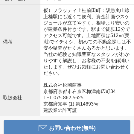
仮）フラッティ上桂前田町：阪急嵐山線
上桂駅にも近くて便利。資金計画やスケ
ジュールが立てやすく、相場より安いの
が建築条件付きです。駅まで徒歩12分で
アクセス可能です。土地面積は512㎡(実
備考
測)でイチオシ。初めての不動産探しは不
安や疑問がたくさんあるかと思います。
当社の経験と知識豊富なスタッフがわか
りやすく解説し、お客様の不安を解消い
たします。ぜひお気軽にお問い合わせく
ださい。
株式会社松岡商事
京都府京都市右京区梅津南広町34
取扱会社
TEL:075-862-5625
京都府知事 (1) 第14693号
建設業の許可証
お問い合わせ(無料)