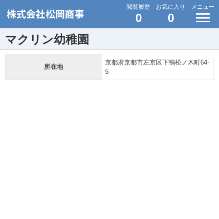
閲覧履歴
お気に入り
メニュー
0
0
マクリン幼稚園
京都府京都市左京区下鴨松ノ木町64-
所在地
5