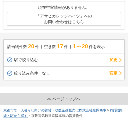
ります。
現在空室情報がありません。
「アサヒカレッジハイツ」への
お問い合わせはこちら
20
17
1～20
該当物件数
件
空き数
件
件を表示
駅で絞り込む
変更
変更
絞り込み条件：
なし
ページトップへ
京都市で一人暮らし向けの賃貸・収益企画販売は株式会社松岡商事
>
(賃貸)路
線・駅から探す
>
京阪電気鉄道京阪本線の賃貸物件