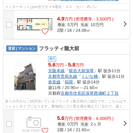
インターネットはeo光です ｵｰﾙ電化・ＡＣ・セパ・内パン
4.9
万
円
(管理費等：3,500円 )
5万円
10万円
敷金
礼金
2階 / 1K / 24.08㎡
フラッティ龍大前
賃貸 | マンション
敷0
5.6
5.8
万円～
万円
京阪本線
「
龍谷大前深草
」駅 徒歩11分
京都市営烏丸線
「
くいな橋
」駅 徒歩11分
奈良線
「
稲荷
」駅 徒歩14分
築11年 / 20.90㎡～21.60㎡
京都府
京都市伏見区
深草西浦町２丁目
多くの方からご好評頂いているフラッティ龍大前のご紹介です。こちらはマ
ンションタイプになります。敷地内にゴミ置き場を備えているので、遠くま
で運ぶ必要がなくゴミ出しが楽になり...
5.6
万
円
(管理費等：6,000円 )
0万円
2ヶ月
敷金
礼金
1階 / 1K / 21.60㎡