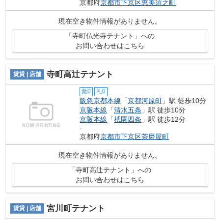
京都府
京都市下京区
恵美須之町
現在空き物件情報がありません。
「寺町仏光寺テナント」への
お問い合わせはこちら
寺町高辻テナント
賃貸 | 店舗
敷0
礼0
阪急京都本線
「
京都河原町
」駅 徒歩10分
京阪本線
「
清水五条
」駅 徒歩10分
京阪本線
「
祇園四条
」駅 徒歩12分
-
京都府
京都市下京区
茶磨屋町
現在空き物件情報がありません。
「寺町高辻テナント」への
お問い合わせはこちら
宮川町テナント
賃貸 | 店舗