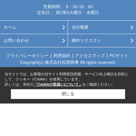
営業時間：
9：30-18：00
定休日：
第2第3火曜日・水曜日
ホーム
会社概要
お問い合わせ
物件リクエスト
プライバシーポリシー
利用規約
アクセスマップ
PCサイト
Copyright(c) 株式会社松岡商事 All rights reserved.
当サイトでは、お客様の当サイト利用状況把握、サービス向上検討を目的と
して、クッキー（Cookie）を使用しています。
詳しくは、当社の
「Cookieの取扱いについて」
をご確認ください。
閉じる