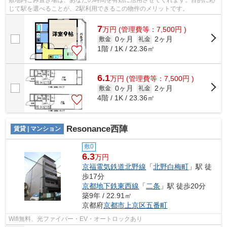
じて駅を選べることが、2駅利用できるこの物件のメリットです。
7
万
円
(管理費等：7,500円 )
0ヶ月
2ヶ月
敷金
礼金
1階 / 1K / 22.36㎡
6.1
万
円
(管理費等：7,500円 )
0ヶ月
2ヶ月
敷金
礼金
4階 / 1K / 23.36㎡
Resonance西陣
賃貸 | マンション
敷0
6.3
万円
京福電気鉄道北野線
「
北野白梅町
」駅 徒
歩17分
京都地下鉄東西線
「
二条
」駅 徒歩20分
築9年 / 22.91㎡
京都府
京都市上京区
五番町
Wifi無料、光ファイバー・EV・オートロックあり