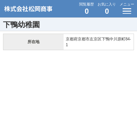
閲覧履歴
お気に入り
メニュー
0
0
下鴨幼稚園
京都府京都市左京区下鴨中川原町84-
所在地
1