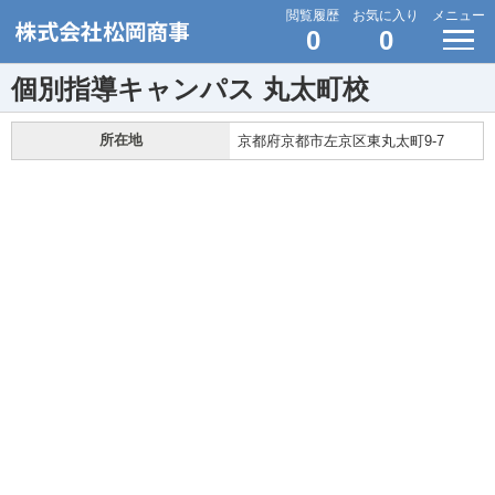
閲覧履歴
お気に入り
メニュー
0
0
個別指導キャンパス 丸太町校
所在地
京都府京都市左京区東丸太町9-7