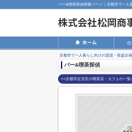
バー&喫茶探偵情報ページ｜京都市で一人
京都市で一人暮らし向けの賃貸・収益企
バー&喫茶探偵
<<京都市左京区の喫茶店・カフェの一覧