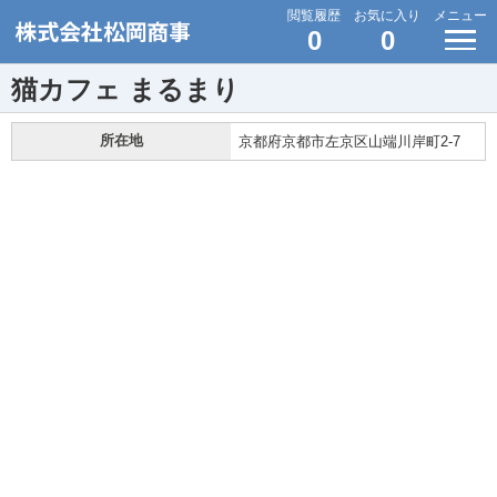
閲覧履歴
お気に入り
メニュー
0
0
猫カフェ まるまり
所在地
京都府京都市左京区山端川岸町2-7