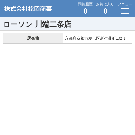
閲覧履歴
お気に入り
メニュー
0
0
ローソン 川端二条店
所在地
京都府京都市左京区新生洲町102-1