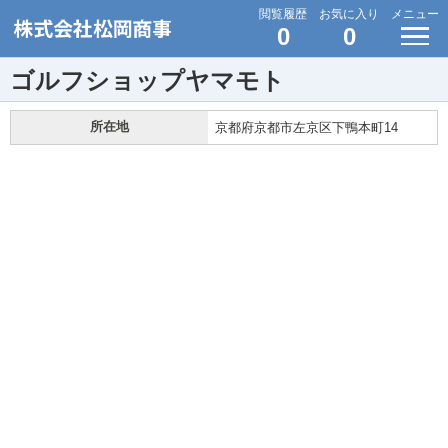
閲覧履歴
お気に入り
メニュー
0
0
ゴルフショップヤマモト
所在地
京都府京都市左京区下鴨本町14