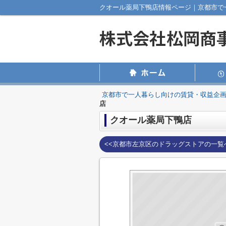
クオール薬局下鴨店情報ページ｜京都市で
京都市で一人暮らし向けの賃貸・収益企
店
クオール薬局下鴨店
<<京都市左京区のドラッグストアの一覧