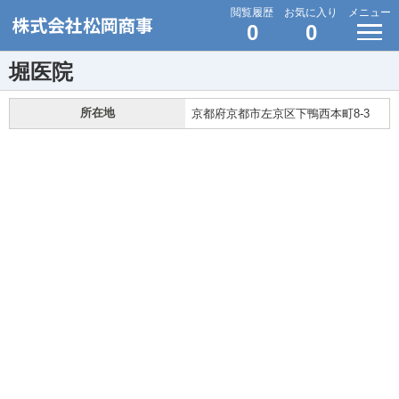
閲覧履歴
お気に入り
メニュー
0
0
堀医院
所在地
京都府京都市左京区下鴨西本町8-3