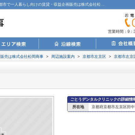
ごとうデンタルクリニック情報ページ｜京都市で一人暮らし向けの賃貸・収益企画販売は株式会社松岡商事
営業時間：9：30
画販売は株式会社松岡商事
>
周辺施設案内
>
京都市左京区
>
京都市左京
ごとうデンタルクリニックの詳細情
所在地
京都府京都市左京区田中西