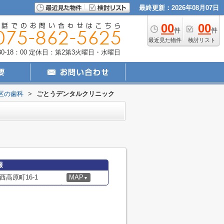
最終更新：2026年08月07日
00
00
件
件
最近見た物件
検討リスト
-18：00
定休日：第2第3火曜日・水曜日
区の歯科
>
ごとうデンタルクリニック
報
高原町16-1
MAP
▼