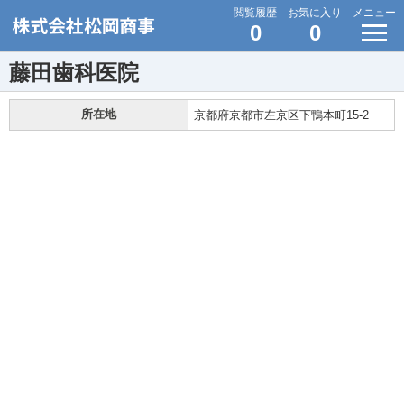
閲覧履歴
お気に入り
メニュー
0
0
藤田歯科医院
所在地
京都府京都市左京区下鴨本町15-2