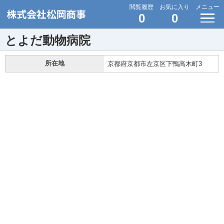
閲覧履歴
お気に入り
メニュー
0
0
とよだ動物病院
所在地
京都府京都市左京区下鴨高木町3