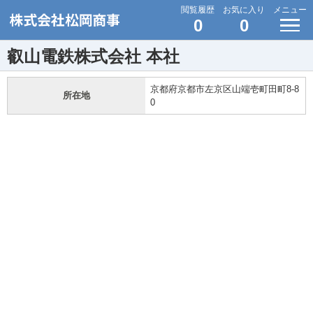
閲覧履歴
お気に入り
メニュー
0
0
叡山電鉄株式会社 本社
京都府京都市左京区山端壱町田町8-8
所在地
0