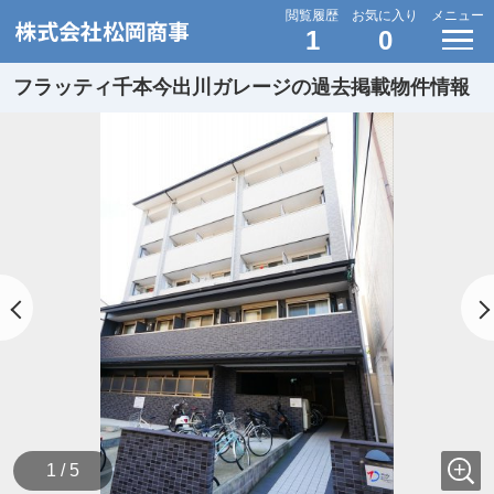
閲覧履歴
お気に入り
メニュー
1
0
フラッティ千本今出川ガレージの過去掲載物件情報
1 / 5