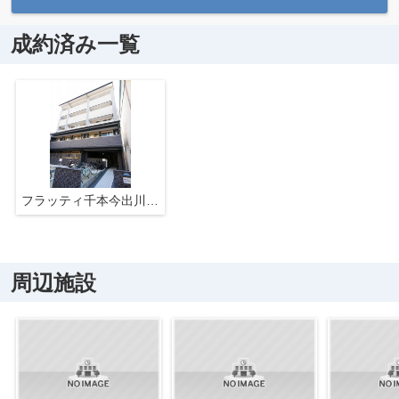
成約済み一覧
フラッティ千本今出川ガレージ
周辺施設