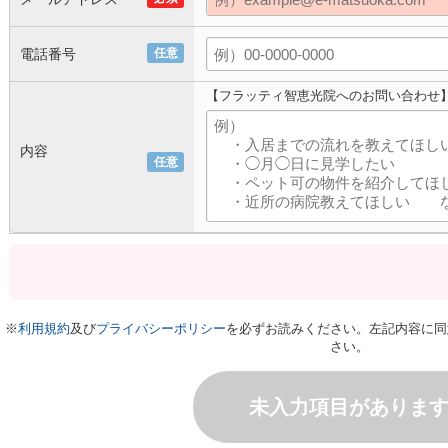
電話番号
任意
【フラッティ智恵光院へのお問い合わせ
内容
任意
※
利用規約
及び
プライバシーポリシー
を必ずお読みください。左記内容に同
さい。
未入力項目がありま