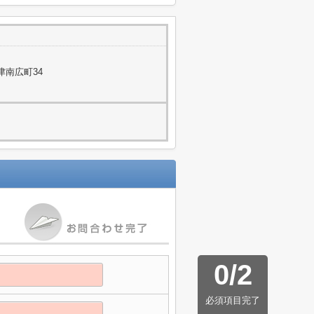
津南広町34
0
/
2
必須項目完了