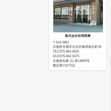
株式会社松岡商事
〒615-0901
京都府京都市右京区梅津南広町34
TEL/075-862-5625
FAX/075-862-5475
京都府知事 (1) 第14693号
建設業の許可証