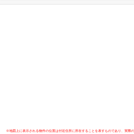
※地図上に表示される物件の位置は付近住所に所在することを表すものであり、実際