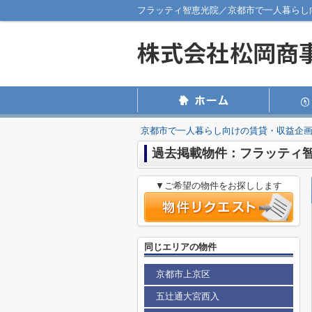
フラッティ智恵光院／京都市で一人暮らし
京都市で一人暮らし向けの賃貸・収益企
過去掲載物件：フラッティ
▼ご希望の物件をお探しします
同じエリアの物件
京都市上京区
五辻通大宮西入