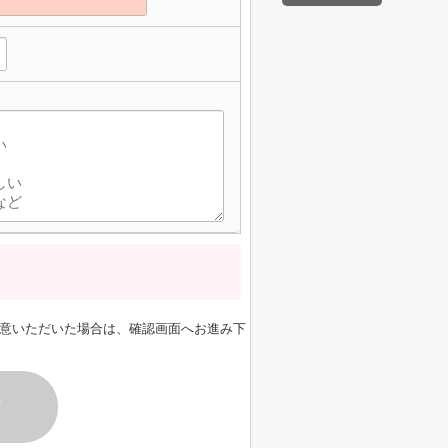
】
意いただいた場合は、確認画面へお進み下
す