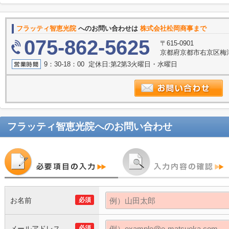
フラッティ智恵光院
へのお問い合わせは
株式会社松岡商事まで
075-862-5625
〒615-0901
京都府京都市右京区梅
9：30-18：00 定休日:第2第3火曜日・水曜日
フラッティ智恵光院
へのお問い合わせ
お名前
必須
メールアドレス
必須