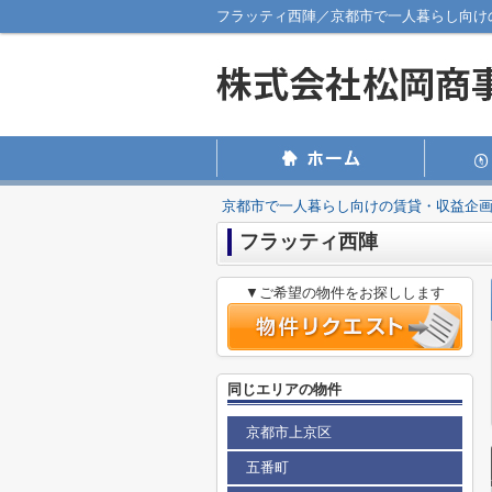
フラッティ西陣／京都市で一人暮らし向け
京都市で一人暮らし向けの賃貸・収益企
フラッティ西陣
▼ご希望の物件をお探しします
同じエリアの物件
京都市上京区
五番町