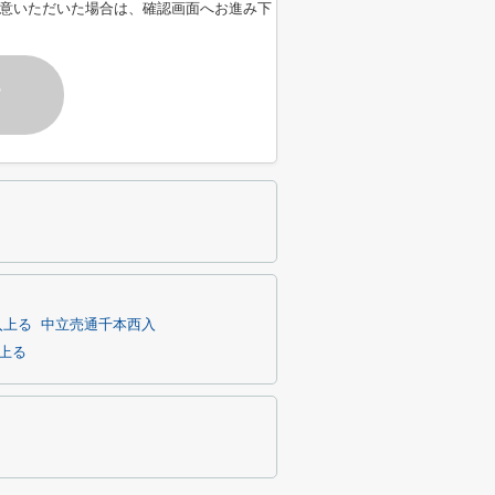
意いただいた場合は、確認画面へお進み下
す
入上る
中立売通千本西入
上る