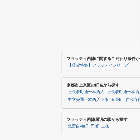
フラッティ西陣に関するこだわり条件か
【賃貸特集】フラッティシリーズ
京都市上京区の町名から探す
上長者町通千本西入
上長者町通千本西
中立売通千本西入下る
五番町
仁和寺
フラッティ西陣周辺の駅から探す
北野白梅町
円町
二条