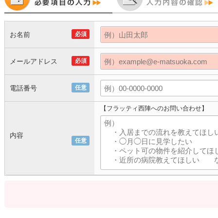
お名前
必須
メールアドレス
必須
電話番号
任意
【フラッティ西陣へのお問い合わせ】
内容
任意