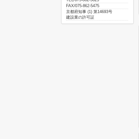
FAX/075-862-5475
京都府知事 (1) 第14693号
建設業の許可証