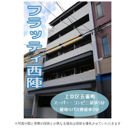
※写真や図と実際の現状とが異なる場合は現状を優先させていただきます