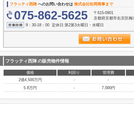
フラッティ西陣
へのお問い合わせは
株式会社松岡商事まで
075-862-5625
〒615-0901
京都府京都市右京区梅
9：30-18：00 定休日:第2第3火曜日・水曜日
フラッティ西陣
の販売物件情報
価格
利回り
管理費
2億4,500万円
-
-
5.8万円
-
7,000円