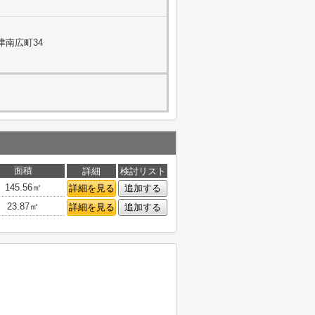
津南広町34
面積
詳細
検討リスト
145.56㎡
詳細を見る
追加する
23.87㎡
詳細を見る
追加する