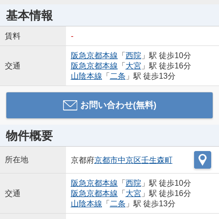
基本情報
賃料
-
阪急京都本線
「
西院
」駅 徒歩10分
交通
阪急京都本線
「
大宮
」駅 徒歩16分
山陰本線
「
二条
」駅 徒歩13分
お問い合わせ(無料)
物件概要
所在地
京都府
京都市中京区
壬生森町
阪急京都本線
「
西院
」駅 徒歩10分
交通
阪急京都本線
「
大宮
」駅 徒歩16分
山陰本線
「
二条
」駅 徒歩13分