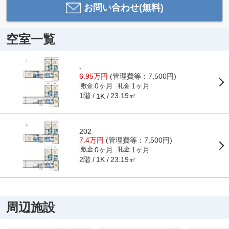
お問い合わせ(無料)
空室一覧
-
6.95万円
(管理費等：7,500円)
0ヶ月
1ヶ月
敷金
礼金
1階
23.19㎡
1K
202
7.4万円
(管理費等：7,500円)
0ヶ月
1ヶ月
敷金
礼金
2階
23.19㎡
1K
周辺施設