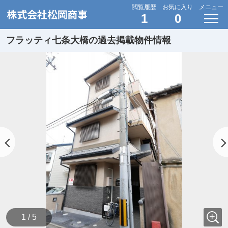
閲覧履歴
お気に入り
メニュー
1
0
フラッティ七条大橋の過去掲載物件情報
1 / 5