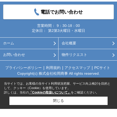
電話でお問い合わせ
営業時間：
9：30-18：00
定休日：
第2第3火曜日・水曜日
ホーム
会社概要
お問い合わせ
物件リクエスト
プライバシーポリシー
利用規約
アクセスマップ
PCサイト
Copyright(c) 株式会社松岡商事 All rights reserved.
当サイトでは、お客様の当サイト利用状況把握、サービス向上検討を目的と
して、クッキー（Cookie）を使用しています。
詳しくは、当社の
「Cookieの取扱いについて」
をご確認ください。
閉じる