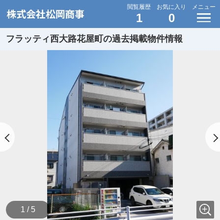
閲覧履歴
お気に入り
メニュー
1
0
フラッティ西大路花屋町の過去掲載物件情報
1 / 5