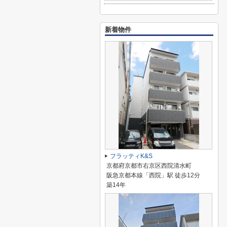
新着物件
フラッティK&S
京都府京都市右京区西院清水町
阪急京都本線「西院」駅 徒歩12分
築14年