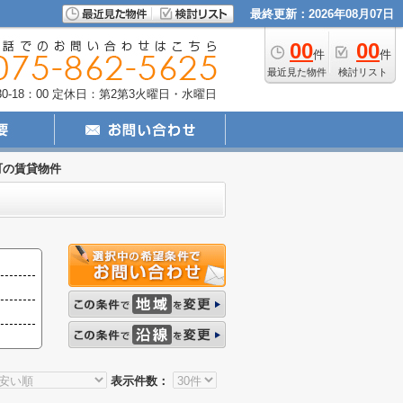
最終更新：2026年08月07日
00
00
件
件
最近見た物件
検討リスト
-18：00
定休日：第2第3火曜日・水曜日
町の賃貸物件
表示件数：