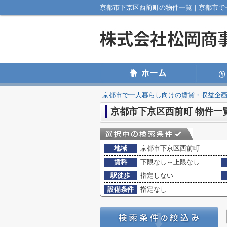
京都市下京区西前町の物件一覧｜京都市で
京都市で一人暮らし向けの賃貸・収益企
京都市下京区西前町 物件一
地域
京都市下京区西前町
賃料
下限なし～上限なし
駅徒歩
指定しない
設備条件
指定なし