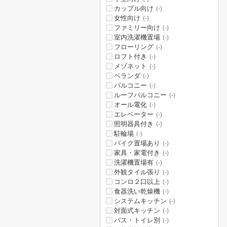
カップル向け
(-)
女性向け
(-)
ファミリー向け
(-)
室内洗濯機置場
(-)
フローリング
(-)
ロフト付き
(-)
メゾネット
(-)
ベランダ
(-)
バルコニー
(-)
ルーフバルコニー
(-)
オール電化
(-)
エレベーター
(-)
照明器具付き
(-)
駐輪場
(-)
バイク置場あり
(-)
家具・家電付き
(-)
洗濯機置場有
(-)
外観タイル張り
(-)
コンロ２口以上
(-)
食器洗い乾燥機
(-)
システムキッチン
(-)
対面式キッチン
(-)
バス・トイレ別
(-)