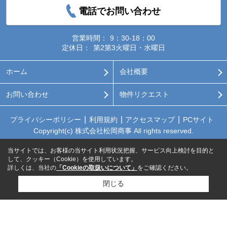
電話でお問い合わせ
営業時間：
9：30-18：00
定休日：
第2第3火曜日・水曜日
ホーム
会社概要
お問い合わせ
物件リクエスト
プライバシーポリシー
利用規約
アクセスマップ
PCサイト
Copyright(c) 株式会社松岡商事 All rights reserved.
当サイトでは、お客様の当サイト利用状況把握、サービス向上検討を目的と
して、クッキー（Cookie）を使用しています。
詳しくは、当社の
「Cookieの取扱いについて」
をご確認ください。
閉じる