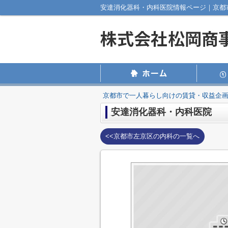
京都市で一人暮らし向けの賃貸・収益企
安達消化器科・内科医院
<<京都市左京区の内科の一覧へ