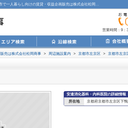
安達消化器科・内科医院情報ページ｜京都市で一人暮らし向けの賃貸・収益企画販売は株式会社松岡商事
営業時間：9：30
画販売は株式会社松岡商事
>
周辺施設案内
>
京都市左京区
>
京都市左京
安達消化器科・内科医院の詳細情報
所在地
京都府京都市左京区下鴨東