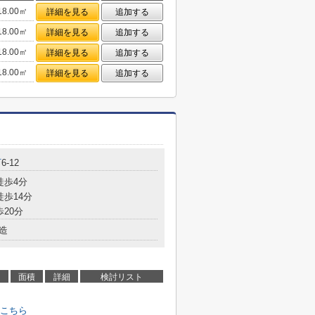
18.00㎡
詳細を見る
追加する
18.00㎡
詳細を見る
追加する
18.00㎡
詳細を見る
追加する
18.00㎡
詳細を見る
追加する
町
6-12
徒歩4分
徒歩14分
歩20分
造
面積
詳細
検討リスト
こちら