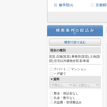
修学院
京都精
(4)
種別で絞り込む
現在の種別
賃貸,店舗(賃貸),事務所(賃貸),土地(賃
貸),住宅以外建物全部,駐車場
アパート
マンション
一戸建て
▼賃料
～
敷金・保証金なし
礼金・敷引なし
共益費・管理費込み