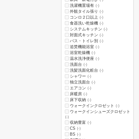
洗濯機置場有
(-)
外観タイル張り
(-)
コンロ２口以上
(-)
食器洗い乾燥機
(-)
システムキッチン
(-)
対面式キッチン
(-)
バス・トイレ別
(-)
追焚機能浴室
(-)
浴室乾燥機
(-)
温水洗浄便座
(-)
洗面台
(-)
洗髪洗面化粧台
(-)
シャワー
(-)
独立洗面台
(-)
エアコン
(-)
床暖房
(-)
床下収納
(-)
ウォークインクロゼット
(-)
ウォークインシューズクロゼット
(-)
収納豊富
(-)
CS
(-)
BS
(-)