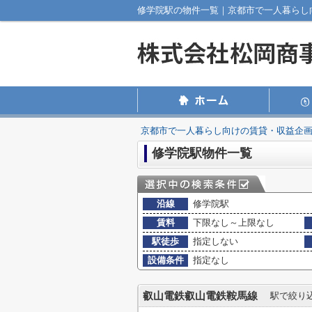
修学院駅の物件一覧｜京都市で一人暮らし
京都市で一人暮らし向けの賃貸・収益企
修学院駅物件一覧
沿線
修学院駅
賃料
下限なし～上限なし
駅徒歩
指定しない
設備条件
指定なし
叡山電鉄叡山電鉄鞍馬線
駅で絞り