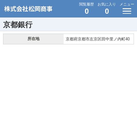
閲覧履歴
お気に入り
メニュー
0
0
京都銀行
所在地
京都府京都市左京区田中里ノ内町40