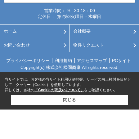
営業時間：
9：30-18：00
定休日：
第2第3火曜日・水曜日
ホーム
会社概要
お問い合わせ
物件リクエスト
プライバシーポリシー
利用規約
アクセスマップ
PCサイト
Copyright(c) 株式会社松岡商事 All rights reserved.
当サイトでは、お客様の当サイト利用状況把握、サービス向上検討を目的と
して、クッキー（Cookie）を使用しています。
詳しくは、当社の
「Cookieの取扱いについて」
をご確認ください。
閉じる