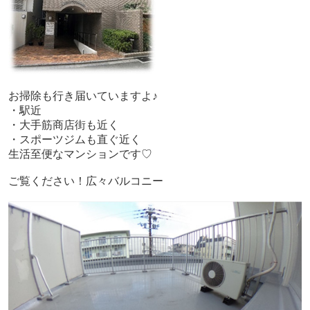
お掃除も行き届いていますよ♪
・駅近
・大手筋商店街も近く
・スポーツジムも直ぐ近く
生活至便なマンションです♡
ご覧ください！広々バルコニー