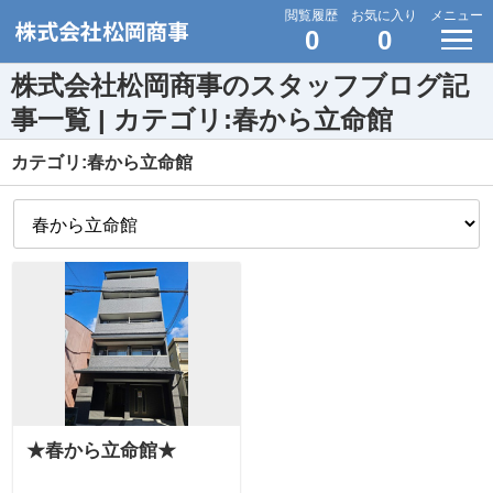
閲覧履歴
お気に入り
メニュー
0
0
株式会社松岡商事のスタッフブログ記
事一覧 | カテゴリ:春から立命館
カテゴリ:春から立命館
★春から立命館★