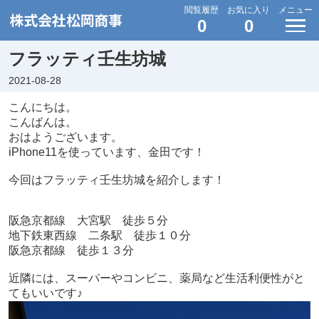
閲覧履歴
お気に入り
メニュー
0
0
フラッティ壬生坊城
2021-08-28
こんにちは。
こんばんは。
おはようございます。
iPhone11を使っています、金田です！
今回はフラッティ壬生坊城を紹介します！
阪急京都線 大宮駅 徒歩５分
地下鉄東西線 二条駅 徒歩１０分
阪急京都線 徒歩１３分
近隣には、スーパーやコンビニ、薬局など生活利便性がと
てもいいです♪