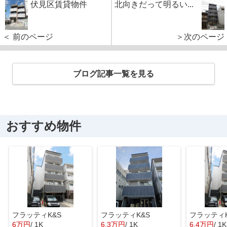
伏見区賃貸物件
北向きだって明るい...
＜ 前のページ
＞次のページ
ブログ記事一覧を見る
おすすめ物件
フラッティK&S
フラッティK&S
フラッティK
6万円
/ 1K
6.3万円
/ 1K
6.4万円
/ 1K