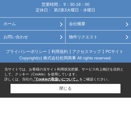
営業時間：
9：30-18：00
定休日：
第2第3火曜日・水曜日
ホーム
会社概要
お問い合わせ
物件リクエスト
プライバシーポリシー
利用規約
アクセスマップ
PCサイト
Copyright(c) 株式会社松岡商事 All rights reserved.
当サイトでは、お客様の当サイト利用状況把握、サービス向上検討を目的と
して、クッキー（Cookie）を使用しています。
詳しくは、当社の
「Cookieの取扱いについて」
をご確認ください。
閉じる