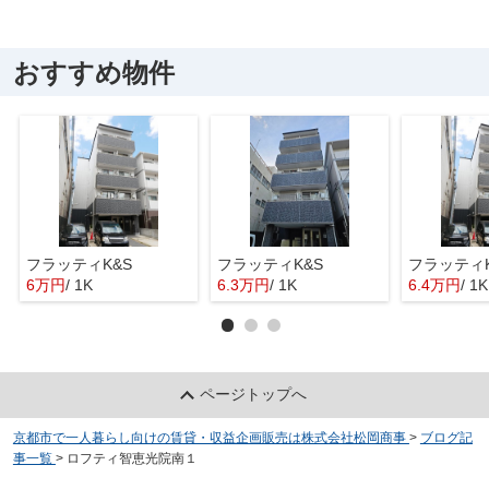
おすすめ物件
フラッティK&S
フラッティK&S
フラッティK
6万円
/ 1K
6.3万円
/ 1K
6.4万円
/ 1K
ページトップへ
京都市で一人暮らし向けの賃貸・収益企画販売は株式会社松岡商事
>
ブログ記
事一覧
>
ロフティ智恵光院南１