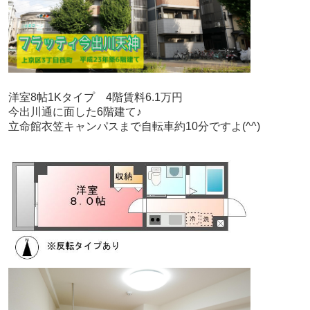
洋室8帖1Kタイプ　4階賃料6.1万円
今出川通に面した6階建て♪
立命館衣笠キャンパスまで自転車約10分ですよ(^^)