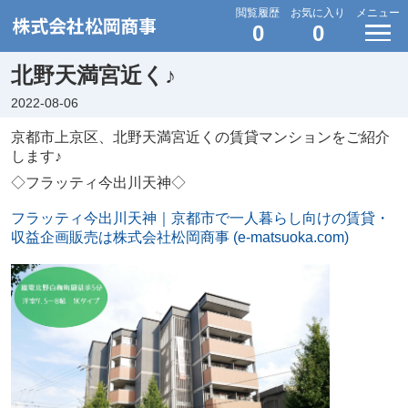
閲覧履歴
お気に入り
メニュー
0
0
北野天満宮近く♪
2022-08-06
京都市上京区、北野天満宮近くの賃貸マンションをご紹介
します♪
◇フラッティ今出川天神◇
フラッティ今出川天神｜京都市で一人暮らし向けの賃貸・
収益企画販売は株式会社松岡商事 (e-matsuoka.com)