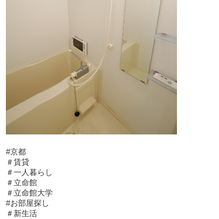
#京都
＃賃貸
＃一人暮らし
＃立命館
＃立命館大学
#お部屋探し
＃新生活